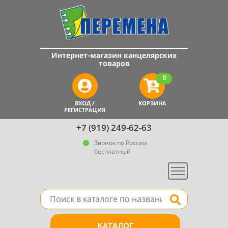
Интернет-магазин канцелярских
товаров
0
ВХОД /
КОРЗИНА
РЕГИСТРАЦИЯ
+7 (919) 249-62-63
Звонок по России
бесплатный
Меню
Поле для поиска товара в каталоге
Найти
КАТАЛОГ