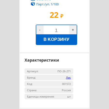
Парт./уп. 1/100
22
₽
-
+
В КОРЗИНУ
Характеристики
Артикул:
ПО-26-271
Бренд:
Лис
Код:
001572
Страна:
Россия
Единицы измерения:
шт