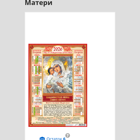
Матери
?
Остаток
6