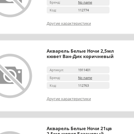
Бренд:
No name
Код:
112774
Другие характеристики
Акварель Белые Ночи 2,5мл
кювет Ван-Дик коричневый
Артикул:
1911401
Бренд:
No name
Код:
112763
Другие характеристики
Акварель Белые Ночи 21цв
2,5мл кювет Базановый