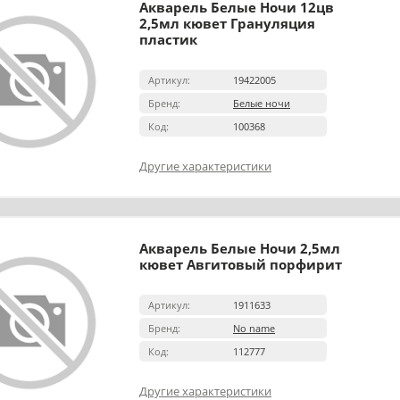
Акварель Белые Ночи 12цв
2,5мл кювет Грануляция
пластик
Артикул:
19422005
Бренд:
Белые ночи
Код:
100368
Другие характеристики
Акварель Белые Ночи 2,5мл
кювет Авгитовый порфирит
Артикул:
1911633
Бренд:
No name
Код:
112777
Другие характеристики