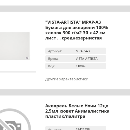
"VISTA-ARTISTA" MPAP-A3
Бумага для акварели 100%
хлопок 300 г/м2 30 х 42 см
лист . . среднезернистая
Артикул:
MPAP-A3
Бренд:
VISTA-ARTISTA
Код:
110946
Другие характеристики
Акварель Белые Ночи 12цв
2,5мл кювет Анималистика
пластик/палитра
Артикул:
19422558