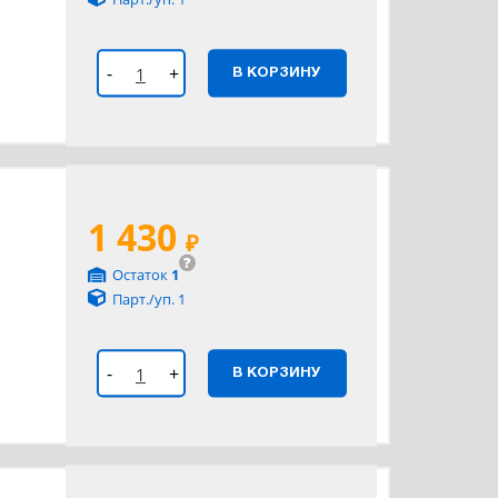
-
+
В КОРЗИНУ
1 430
₽
?
Остаток
1
Парт./уп. 1
-
+
В КОРЗИНУ