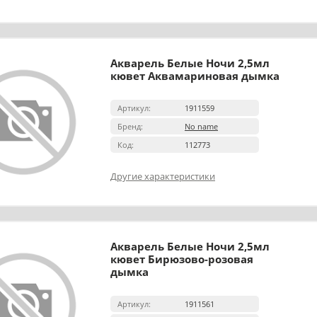
Акварель Белые Ночи 2,5мл
кювет Аквамариновая дымка
Артикул:
1911559
Бренд:
No name
Код:
112773
Другие характеристики
Акварель Белые Ночи 2,5мл
кювет Бирюзово-розовая
дымка
Артикул:
1911561