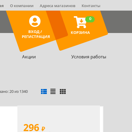
ая
О компании
Адреса магазинов
Контакты
0
ВХОД /
КОРЗИНА
РЕГИСТРАЦИЯ
Акции
Условия работы
ано: 20 из 1340
296
₽