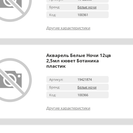
Бренд:
Белые ночи
Код:
100361
Другие характеристики
Акварель Белые Ночи 12цв
2,5мл кювет Ботаника
пластик
Артикул:
19421874
Бренд:
Белые ночи
Код:
100366
Другие характеристики