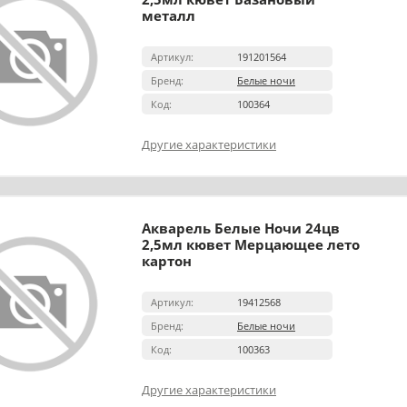
металл
Артикул:
191201564
Бренд:
Белые ночи
Код:
100364
Другие характеристики
Акварель Белые Ночи 24цв
2,5мл кювет Мерцающее лето
картон
Артикул:
19412568
Бренд:
Белые ночи
Код:
100363
Другие характеристики