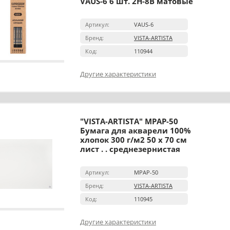
VAUS-6 6 шт. 2H-8B матовые
Артикул:
VAUS-6
Бренд:
VISTA-ARTISTA
Код:
110944
Другие характеристики
"VISTA-ARTISTA" MPAP-50
Бумага для акварели 100%
хлопок 300 г/м2 50 х 70 см
лист . . среднезернистая
Артикул:
MPAP-50
Бренд:
VISTA-ARTISTA
Код:
110945
Другие характеристики