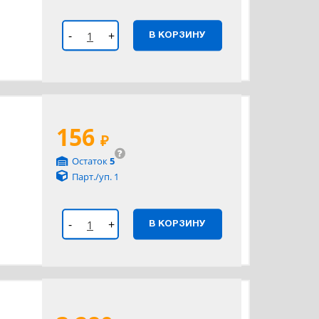
-
+
В КОРЗИНУ
156
₽
?
Остаток
5
Парт./уп. 1
-
+
В КОРЗИНУ