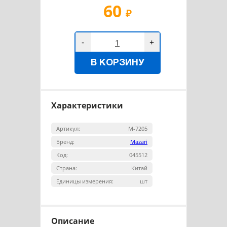
60
₽
-
+
В КОРЗИНУ
Характеристики
Артикул:
M-7205
Бренд:
Mazari
Код:
045512
Страна:
Китай
Единицы измерения:
шт
Описание