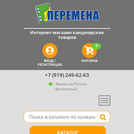
Интернет-магазин канцелярских
товаров
0
ВХОД /
КОРЗИНА
РЕГИСТРАЦИЯ
+7 (919) 249-62-63
Звонок по России
бесплатный
Меню
Поле для поиска товара в каталоге
Найти
КАТАЛОГ