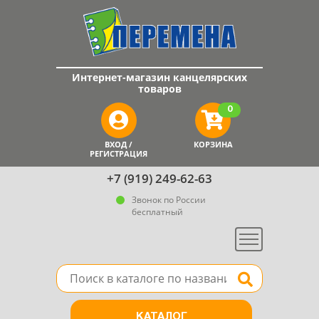
Интернет-магазин канцелярских
товаров
0
ВХОД /
КОРЗИНА
РЕГИСТРАЦИЯ
+7 (919) 249-62-63
Звонок по России
бесплатный
Меню
Поле для поиска товара в каталоге
Найти
КАТАЛОГ