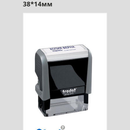
38*14мм
?