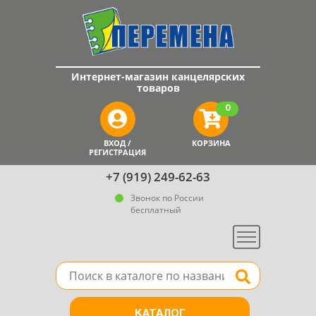
Интернет-магазин канцелярских
товаров
0
ВХОД /
КОРЗИНА
РЕГИСТРАЦИЯ
+7 (919) 249-62-63
Звонок по России
бесплатный
Меню
Поле для поиска товара в каталоге
Найти
КАТАЛОГ