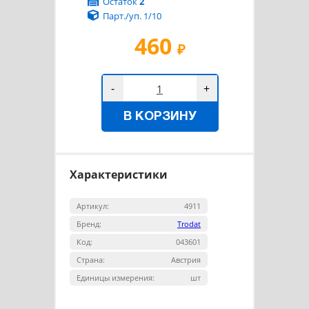
Остаток
2
Парт./уп. 1/10
460
₽
-
+
В КОРЗИНУ
Характеристики
Артикул:
4911
Бренд:
Trodat
Код:
043601
Страна:
Австрия
Единицы измерения:
шт