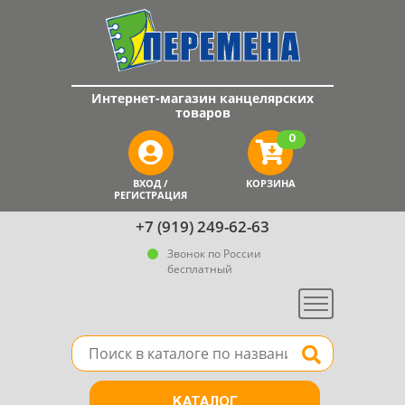
Интернет-магазин канцелярских
товаров
0
ВХОД /
КОРЗИНА
РЕГИСТРАЦИЯ
+7 (919) 249-62-63
Звонок по России
бесплатный
Меню
Поле для поиска товара в каталоге
Найти
КАТАЛОГ