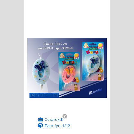
?
Остаток
3
Парт./уп. 1/12