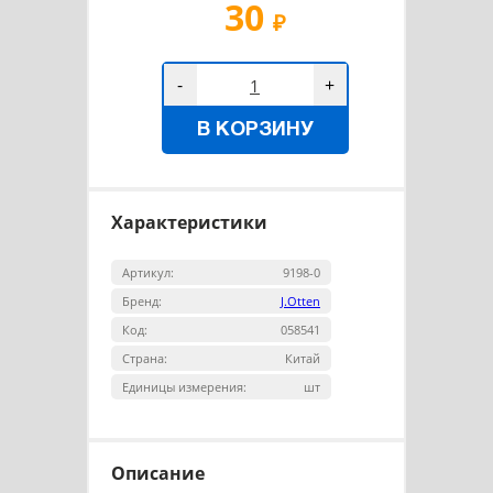
30
₽
-
+
В КОРЗИНУ
Характеристики
Артикул:
9198-0
Бренд:
J.Otten
Код:
058541
Страна:
Китай
Единицы измерения:
шт
Описание