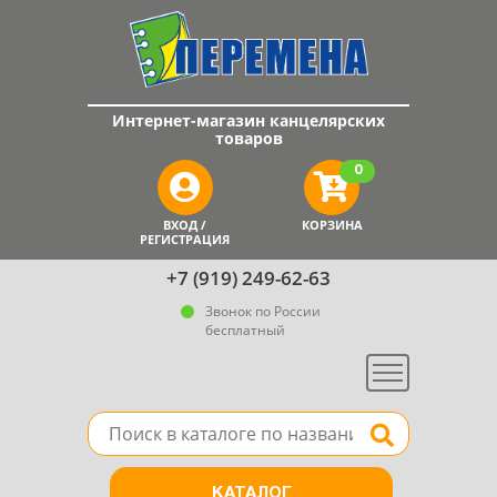
Интернет-магазин канцелярских
товаров
0
ВХОД /
КОРЗИНА
РЕГИСТРАЦИЯ
+7 (919) 249-62-63
Звонок по России
бесплатный
Меню
Поле для поиска товара в каталоге
Найти
КАТАЛОГ