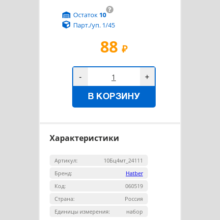
?
Остаток
10
Парт./уп. 1/45
88
₽
-
+
В КОРЗИНУ
Характеристики
Артикул:
10Бц4мт_24111
Бренд:
Hatber
Код:
060519
Страна:
Россия
Единицы измерения:
набор