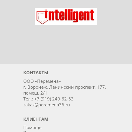
Ладог
Intelligent
КОНТАКТЫ
ООО «Перемена»
г. Воронеж, Ленинский проспект, 177,
помещ. 2/1
Тел.: +7 (919) 249-62-63
zakaz@peremena36.ru
КЛИЕНТАМ
Помощь