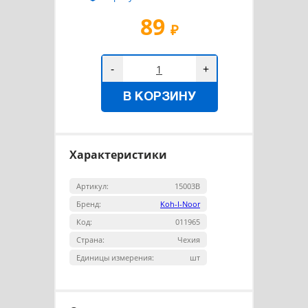
89
₽
-
+
В КОРЗИНУ
Характеристики
Артикул:
15003В
Бренд:
Koh-I-Noor
Код:
011965
Страна:
Чехия
Единицы измерения:
шт