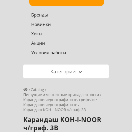
Бренды
Новинки
Хиты
Акции
Условия работы
Категории
Catalog
Пишущие и чертежные принадлежности
Карандаши чернографитные, грифели
Карандаши чернографитные
Карандаш KOH-I-NOOR ч/граф. 3B
Карандаш KOH-I-NOOR
ч/граф. 3B