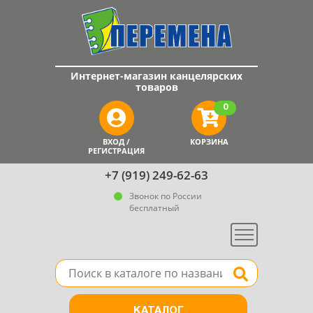
Интернет-магазин канцелярских
товаров
0
ВХОД /
КОРЗИНА
РЕГИСТРАЦИЯ
+7 (919) 249-62-63
Звонок по России
бесплатный
Меню
Поле для поиска товара в каталоге
Найти
КАТАЛОГ