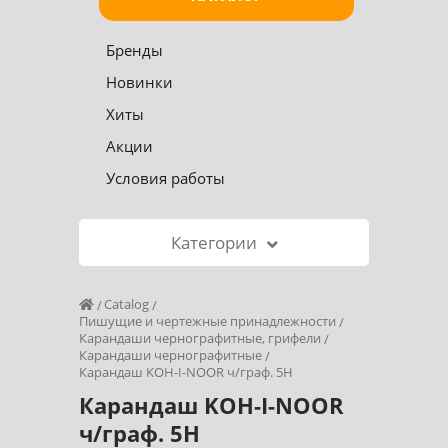
Бренды
Новинки
Хиты
Акции
Условия работы
Категории
Catalog
Пишущие и чертежные принадлежности
Карандаши чернографитные, грифели
Карандаши чернографитные
Карандаш KOH-I-NOOR ч/граф. 5H
Карандаш KOH-I-NOOR
ч/граф. 5H