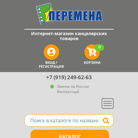
Интернет-магазин канцелярских
товаров
0
ВХОД /
КОРЗИНА
РЕГИСТРАЦИЯ
+7 (919) 249-62-63
Звонок по России
бесплатный
Меню
Поле для поиска товара в каталоге
Найти
КАТАЛОГ