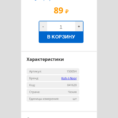
89
₽
-
+
В КОРЗИНУ
Характеристики
Артикул:
15005Н
Бренд:
Koh-I-Noor
Код:
041620
Страна:
Чехия
Единицы измерения:
шт