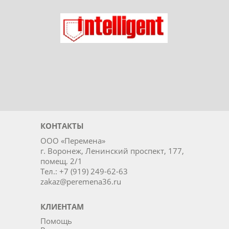
Ладог
Intelligent
КОНТАКТЫ
ООО «Перемена»
г. Воронеж, Ленинский проспект, 177,
помещ. 2/1
Тел.: +7 (919) 249-62-63
zakaz@peremena36.ru
КЛИЕНТАМ
Помощь