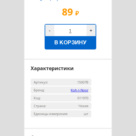
89
₽
-
+
В КОРЗИНУ
Характеристики
Артикул:
15007В
Бренд:
Koh-I-Noor
Код:
011970
Страна:
Чехия
Единицы измерения:
шт