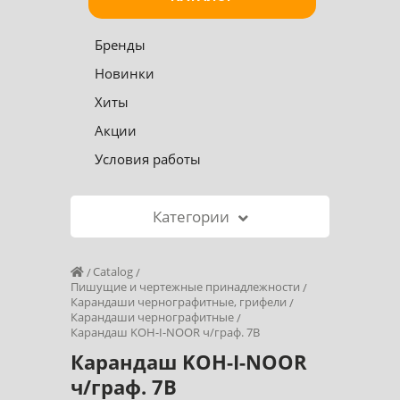
Бренды
Новинки
Хиты
Акции
Условия работы
Категории
Catalog
Пишущие и чертежные принадлежности
Карандаши чернографитные, грифели
Карандаши чернографитные
Карандаш KOH-I-NOOR ч/граф. 7В
Карандаш KOH-I-NOOR
ч/граф. 7В