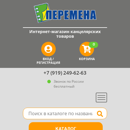
Интернет-магазин канцелярских
товаров
0
ВХОД /
КОРЗИНА
РЕГИСТРАЦИЯ
+7 (919) 249-62-63
Звонок по России
бесплатный
Меню
Поле для поиска товара в каталоге
Найти
КАТАЛОГ