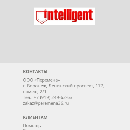
Ладог
Intelligent
КОНТАКТЫ
ООО «Перемена»
г. Воронеж, Ленинский проспект, 177,
помещ. 2/1
Тел.: +7 (919) 249-62-63
zakaz@peremena36.ru
КЛИЕНТАМ
Помощь