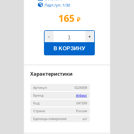
Парт./уп. 1/30
165
₽
-
+
В КОРЗИНУ
Характеристики
Артикул:
0226008
Бренд:
Атберг
Код:
041599
Страна:
Россия
Единицы измерения:
шт