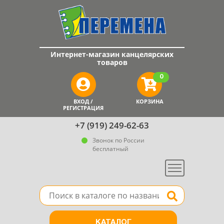
Интернет-магазин канцелярских
товаров
0
ВХОД /
КОРЗИНА
РЕГИСТРАЦИЯ
+7 (919) 249-62-63
Звонок по России
бесплатный
Меню
Поле для поиска товара в каталоге
Найти
КАТАЛОГ