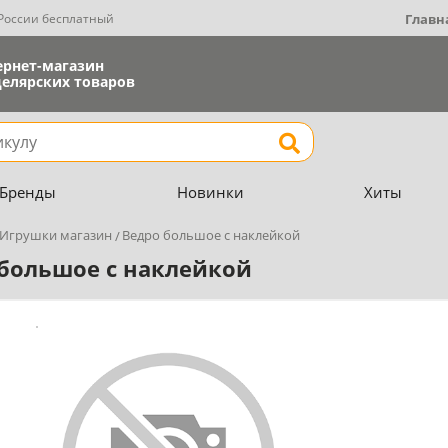
 России бесплатный
Главн
ернет-магазин
елярских товаров
Найти
Бренды
Новинки
Хиты
Игрушки магазин
Ведро большое с наклейкой
большое с наклейкой