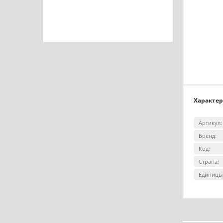
Характе
Артикул:
Бренд:
Код:
Страна:
Единицы