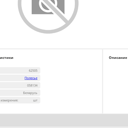
ристики
Описание
62505
Полесье
058134
Беларусь
 измерения:
шт