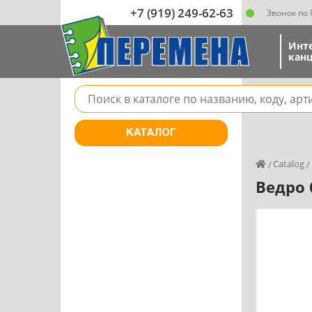
+7 (919) 249-62-63
Звонок по
Инт
канц
Поле для поиска товара в каталоге
КАТАЛОГ
Catalog
Ведро 