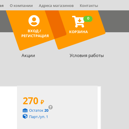
ая
О компании
Адреса магазинов
Контакты
0
ВХОД /
КОРЗИНА
РЕГИСТРАЦИЯ
Акции
Условия работы
270
₽
?
Остаток
20
Парт./уп. 1