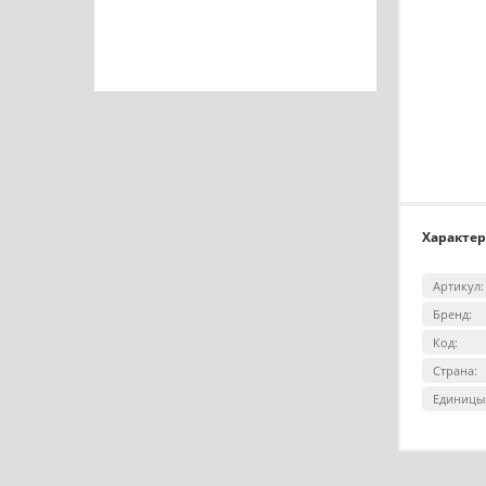
Характе
Артикул:
Бренд:
Код:
Страна:
Единицы