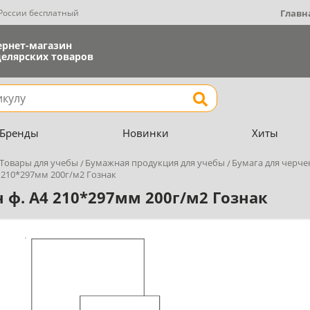
 России бесплатный
Главн
ернет-магазин
елярских товаров
Найти
Бренды
Новинки
Хиты
Товары для учебы
Бумажная продукция для учебы
Бумага для черче
 210*297мм 200г/м2 Гознак
 ф. А4 210*297мм 200г/м2 Гознак