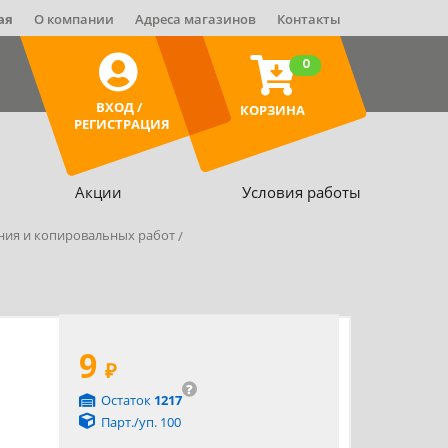
ая
О компании
Адреса магазинов
Контакты
0
ВХОД /
КОРЗИНА
РЕГИСТРАЦИЯ
Акции
Условия работы
ния и копировальных работ
9
₽
?
Остаток
1217
Парт./уп. 100