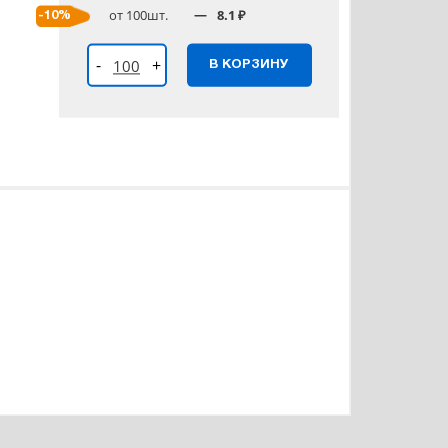
от 100шт.
8.1 ₽
-10%
-
+
В КОРЗИНУ