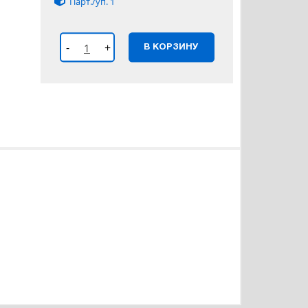
Парт./уп. 1
-
+
В КОРЗИНУ