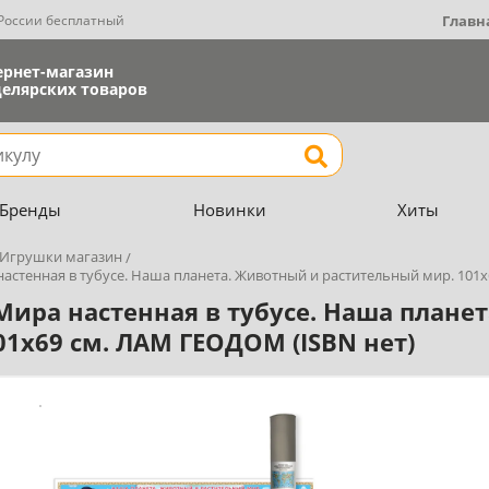
 России бесплатный
Главн
ернет-магазин
елярских товаров
Найти
Бренды
Новинки
Хиты
Игрушки магазин
настенная в тубусе. Наша планета. Животный и растительный мир. 101х
Мира настенная в тубусе. Наша плане
01х69 см. ЛАМ ГЕОДОМ (ISBN нет)