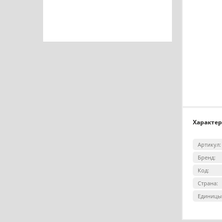
Характе
Артикул:
Бренд:
Код:
Страна:
Единицы