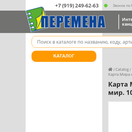
+7 (919) 249-62-63
Звонок по
Инт
канц
Поле для поиска товара в каталоге
КАТАЛОГ
Catalog
Карта Мира 
Карта 
мир. 1