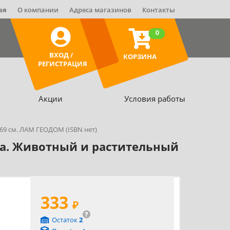
ая
О компании
Адреса магазинов
Контакты
0
ВХОД /
КОРЗИНА
РЕГИСТРАЦИЯ
Акции
Условия работы
69 см. ЛАМ ГЕОДОМ (ISBN нет)
та. Животный и растительный
333
₽
?
Остаток
2