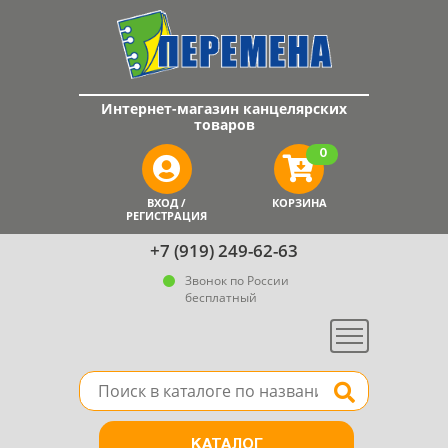
Интернет-магазин канцелярских
товаров
0
ВХОД /
КОРЗИНА
РЕГИСТРАЦИЯ
+7 (919) 249-62-63
Звонок по России
бесплатный
Меню
Поле для поиска товара в каталоге
Найти
КАТАЛОГ