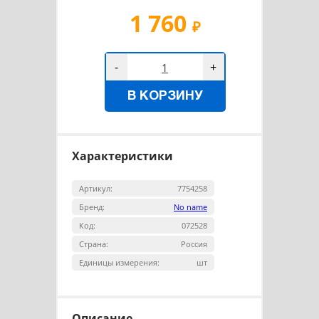
1 760
₽
-
+
В КОРЗИНУ
Характеристики
Артикул:
7754258
Бренд:
No name
Код:
072528
Страна:
Россия
Единицы измерения:
шт
Описание