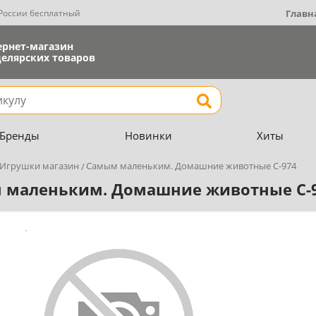
 России бесплатный
Главн
ернет-магазин
елярских товаров
Найти
Бренды
Новинки
Хиты
Игрушки магазин
Самым маленьким. Домашние животные С-974
 маленьким. Домашние животные С-