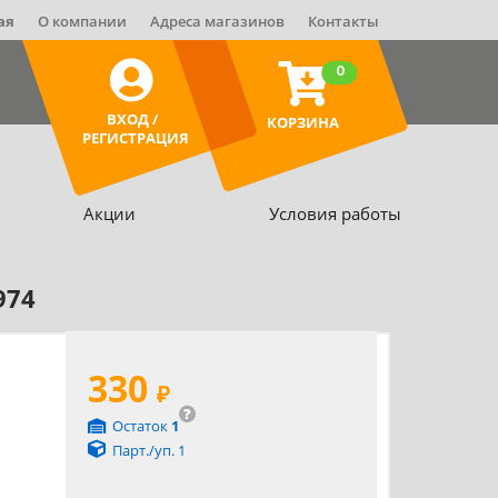
ая
О компании
Адреса магазинов
Контакты
0
ВХОД /
КОРЗИНА
РЕГИСТРАЦИЯ
Акции
Условия работы
974
330
₽
?
Остаток
1
Парт./уп. 1