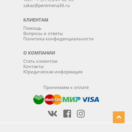
zakaz@peremena36.ru
КЛИЕНТАМ
Помощь
Вопросы и ответы
Политика конфиденциальности
О КОМПАНИИ
Стать клиентом
Контакты
Юридическая информация
Принимаем к оплате
Наша группа Вконтакте
Наша группа на Фейсбуке
Наша группа в Инста