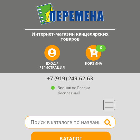
Интернет-магазин канцелярских
товаров
0
ВХОД /
КОРЗИНА
РЕГИСТРАЦИЯ
+7 (919) 249-62-63
Звонок по России
бесплатный
Меню
Поле для поиска товара в каталоге
Найти
КАТАЛОГ