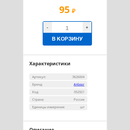
95
₽
-
+
В КОРЗИНУ
Характеристики
Артикул:
3626004
Бренд:
Атберг
Код:
052921
Страна:
Россия
Единицы измерения:
шт
Описание