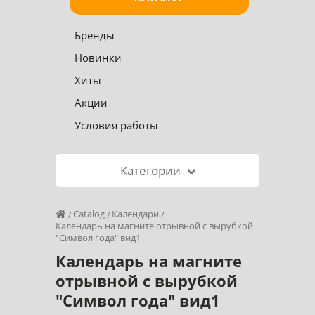
Бренды
Новинки
Хиты
Акции
Условия работы
Категории
Catalog
Календари
Календарь на магните отрывной с вырубкой
"Символ года" вид1
Календарь на магните
отрывной с вырубкой
"Символ года" вид1