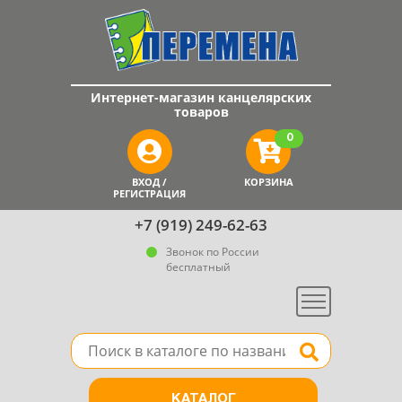
Интернет-магазин канцелярских
товаров
0
ВХОД /
КОРЗИНА
РЕГИСТРАЦИЯ
+7 (919) 249-62-63
Звонок по России
бесплатный
Меню
Поле для поиска товара в каталоге
Найти
КАТАЛОГ