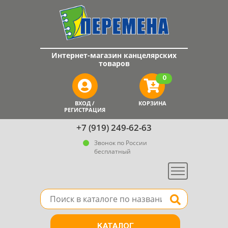
Интернет-магазин канцелярских
товаров
0
ВХОД /
КОРЗИНА
РЕГИСТРАЦИЯ
+7 (919) 249-62-63
Звонок по России
бесплатный
Меню
Поле для поиска товара в каталоге
Найти
КАТАЛОГ