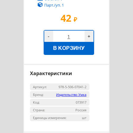
Парт./уп. 1
42
₽
-
+
В КОРЗИНУ
Характеристики
Артикул:
978-5-506-07041-2
Бренд:
Издательство Умка
Код:
073917
Страна:
Россия
Единицы измерения:
шт