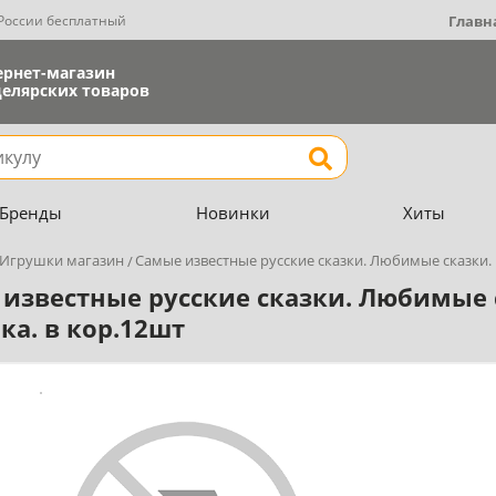
 России бесплатный
Главн
ернет-магазин
елярских товаров
Найти
Бренды
Новинки
Хиты
Игрушки магазин
Самые известные русские сказки. Любимые сказки. 1
известные русские сказки. Любимые с
мка. в кор.12шт