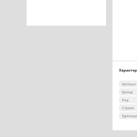
Характе
Артикул:
Бренд:
Код:
Страна:
Единицы