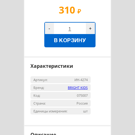
310
₽
-
+
В КОРЗИНУ
Характеристики
Артикул:
ИН-4274
Бренд:
BRIGHT KIDS
Код:
075007
Страна:
Россия
Единицы измерения:
шт
Описание