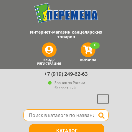
Интернет-магазин канцелярских
товаров
0
ВХОД /
КОРЗИНА
РЕГИСТРАЦИЯ
+7 (919) 249-62-63
Звонок по России
бесплатный
Меню
Поле для поиска товара в каталоге
Найти
КАТАЛОГ