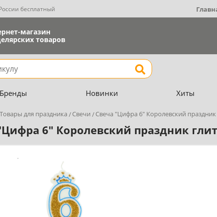
 России бесплатный
Главн
ернет-магазин
елярских товаров
Найти
Бренды
Новинки
Хиты
Товары для праздника
Свечи
Свеча "Цифра 6" Королевский праздник
"Цифра 6" Королевский праздник гли