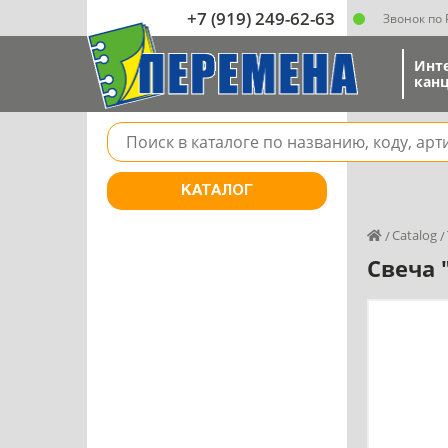
+7 (919) 249-62-63
Звонок по
Инт
канц
Поле для поиска товара в каталоге
КАТАЛОГ
Catalog
Свеча 