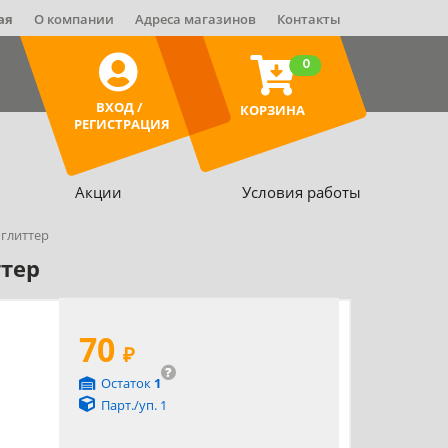
ая
О компании
Адреса магазинов
Контакты
0
ВХОД /
КОРЗИНА
РЕГИСТРАЦИЯ
Акции
Условия работы
 глиттер
ттер
70
₽
?
Остаток
1
Парт./уп. 1