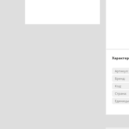
Характе
Артикул:
Бренд:
Код:
Страна:
Единицы