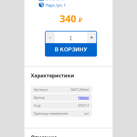
Парт./уп. 1
340
₽
-
+
В КОРЗИНУ
Характеристики
Артикул:
0607.260мп
Бренд:
Hatber
Код:
076717
Единицы измерения:
шт