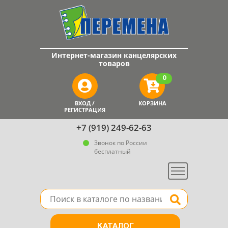
Интернет-магазин канцелярских
товаров
0
ВХОД /
КОРЗИНА
РЕГИСТРАЦИЯ
+7 (919) 249-62-63
Звонок по России
бесплатный
Меню
Поле для поиска товара в каталоге
Найти
КАТАЛОГ