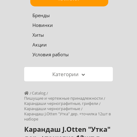
Бренды
Новинки
Хиты
Акции
Условия работы
Категории
Catalog
Пишущие и чертежные принадлежности
Карандаши чернографитные, грифели
Карандаши чернографитные
Карандаш J.Otten "Утка" дер. +точилка 12шт в
наборе
Карандаш J.Otten "Утка"