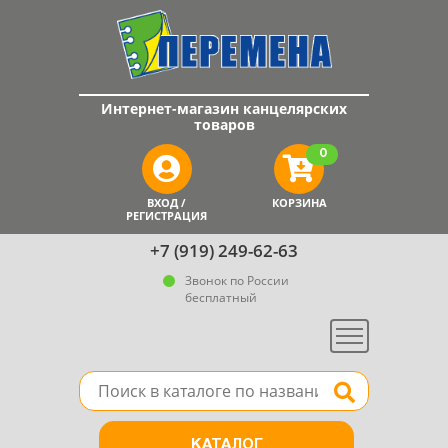
Интернет-магазин канцелярских
товаров
0
ВХОД /
КОРЗИНА
РЕГИСТРАЦИЯ
+7 (919) 249-62-63
Звонок по России
бесплатный
Меню
Поле для поиска товара в каталоге
Найти
КАТАЛОГ