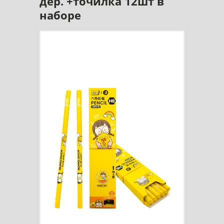
дер. +точилка 12шт в
наборе