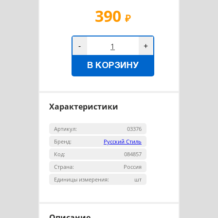
390
₽
-
+
В КОРЗИНУ
Характеристики
Артикул:
03376
Бренд:
Русский Стиль
Код:
084857
Страна:
Россия
Единицы измерения:
шт
Описание