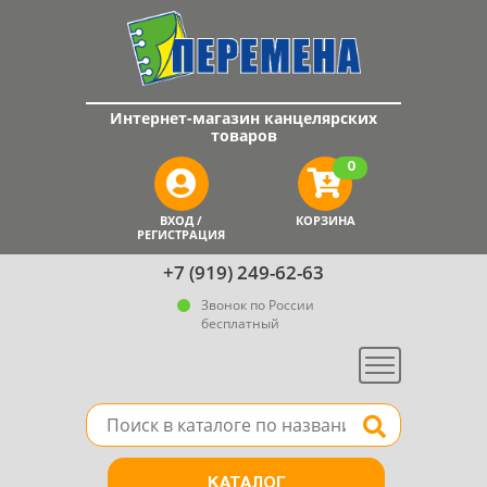
Интернет-магазин канцелярских
товаров
0
ВХОД /
КОРЗИНА
РЕГИСТРАЦИЯ
+7 (919) 249-62-63
Звонок по России
бесплатный
Меню
Поле для поиска товара в каталоге
Найти
КАТАЛОГ