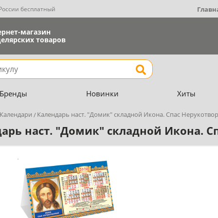
 России бесплатный
Главн
ернет-магазин
елярских товаров
Найти
Бренды
Новинки
Хиты
Календари
Календарь наст. "Домик" складной Икона. Спас Нерукотво
арь наст. "Домик" складной Икона. 