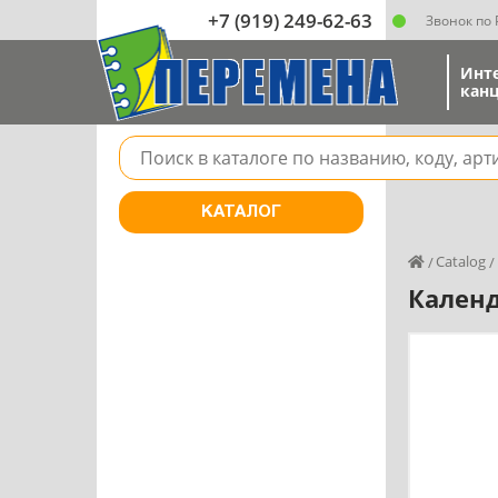
+7 (919) 249-62-63
Звонок по
Инт
канц
Поле для поиска товара в каталоге
КАТАЛОГ
Catalog
Календ