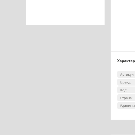
Характе
Артикул:
Бренд:
Код:
Страна:
Единицы