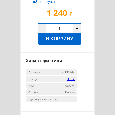
Парт./уп. 1
1 240
₽
-
+
В КОРЗИНУ
Характеристики
Артикул:
ALPD-014
Бренд:
ФРЕЯ
Код:
085264
Страна:
Россия
Единицы измерения:
шт