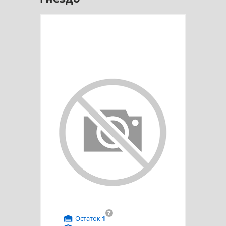
?
Остаток
1