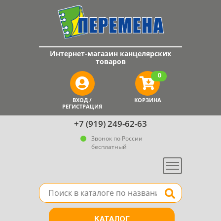
Интернет-магазин канцелярских
товаров
0
ВХОД /
КОРЗИНА
РЕГИСТРАЦИЯ
+7 (919) 249-62-63
Звонок по России
бесплатный
Меню
Поле для поиска товара в каталоге
Найти
КАТАЛОГ