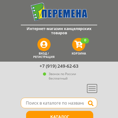
Интернет-магазин канцелярских
товаров
0
ВХОД /
КОРЗИНА
РЕГИСТРАЦИЯ
+7 (919) 249-62-63
Звонок по России
бесплатный
Меню
Поле для поиска товара в каталоге
Найти
КАТАЛОГ