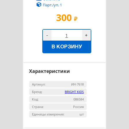
Парт./уп. 1
300
₽
-
+
В КОРЗИНУ
Характеристики
Артикул:
ИН-7618
Бренд:
BRIGHT KIDS
Код:
086584
Страна:
Россия
Единицы измерения:
шт