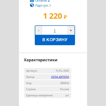
Остаток
2
Парт./уп. 1
1 220
₽
-
+
В КОРЗИНУ
Характеристики
Артикул:
PLFG-3545
Бренд:
VISTA-ARTISTA
Код:
085654
Страна:
Россия
Единицы измерения:
шт