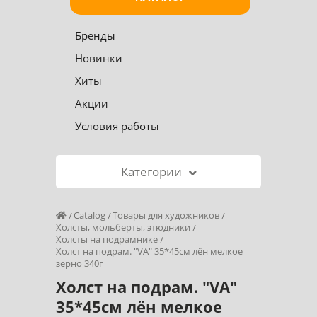
Бренды
Новинки
Хиты
Акции
Условия работы
Категории
Catalog
Товары для художников
Холсты, мольберты, этюдники
Холсты на подрамнике
Холст на подрам. "VA" 35*45см лён мелкое
зерно 340г
Холст на подрам. "VA"
35*45см лён мелкое