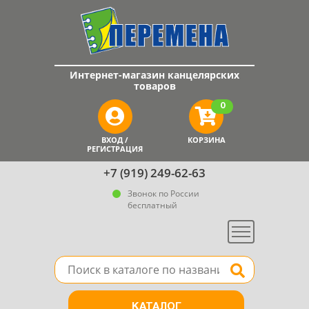
Интернет-магазин канцелярских
товаров
0
ВХОД /
КОРЗИНА
РЕГИСТРАЦИЯ
+7 (919) 249-62-63
Звонок по России
бесплатный
Меню
Поле для поиска товара в каталоге
Найти
КАТАЛОГ