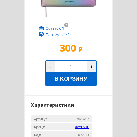
?
Остаток
1
Парт./уп. 1/24
300
₽
-
+
В КОРЗИНУ
Характеристики
Артикул:
2021492
Бренд:
deVENTE
Код:
092073