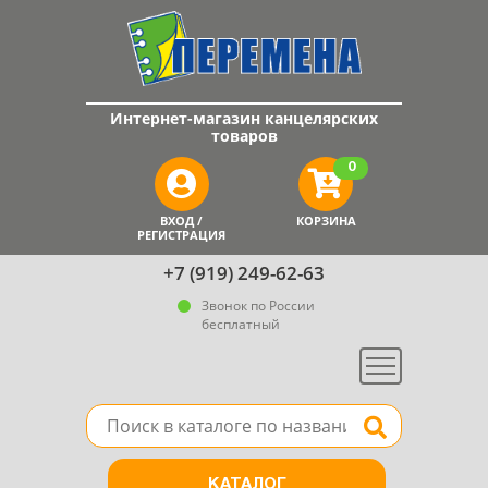
Интернет-магазин канцелярских
товаров
0
ВХОД /
КОРЗИНА
РЕГИСТРАЦИЯ
+7 (919) 249-62-63
Звонок по России
бесплатный
Меню
Поле для поиска товара в каталоге
Найти
КАТАЛОГ