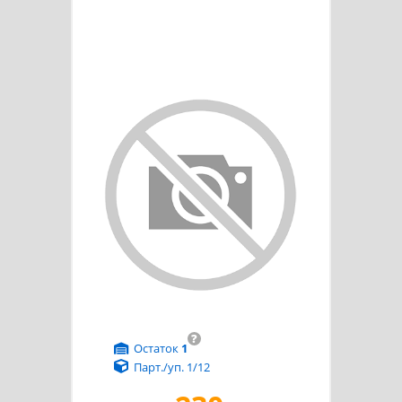
?
Остаток
1
Парт./уп. 1/12