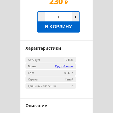
230
₽
-
+
В КОРЗИНУ
Характеристики
Артикул:
Т24586
Бренд:
Крутой замес
Код:
094214
Страна:
Китай
Единицы измерения:
шт
Описание