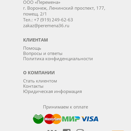
ООО «Перемена»
г. Воронеж, Ленинский проспект, 177,
помещ. 2/1
Тел.: +7 (919) 249-62-63
zakaz@peremena36.ru
КЛИЕНТАМ
Помощь
Вопросы и ответы
Политика конфиденциальности
О КОМПАНИИ
Стать клиентом
Контакты
Юридическая информация
Принимаем к оплате
Наша группа Вконтакте
Наша группа на Фейсбуке
Наша группа в Инста