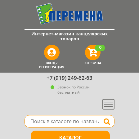
Интернет-магазин канцелярских
товаров
0
ВХОД /
КОРЗИНА
РЕГИСТРАЦИЯ
+7 (919) 249-62-63
Звонок по России
бесплатный
Меню
Поле для поиска товара в каталоге
Найти
КАТАЛОГ