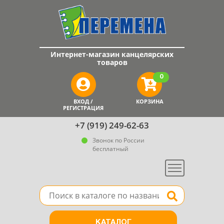
Интернет-магазин канцелярских
товаров
0
ВХОД /
КОРЗИНА
РЕГИСТРАЦИЯ
+7 (919) 249-62-63
Звонок по России
бесплатный
Меню
Поле для поиска товара в каталоге
Найти
КАТАЛОГ