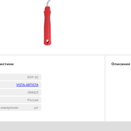
ристики
Описание
RVP-02
VISTA-ARTISTA
094423
Россия
 измерения:
шт