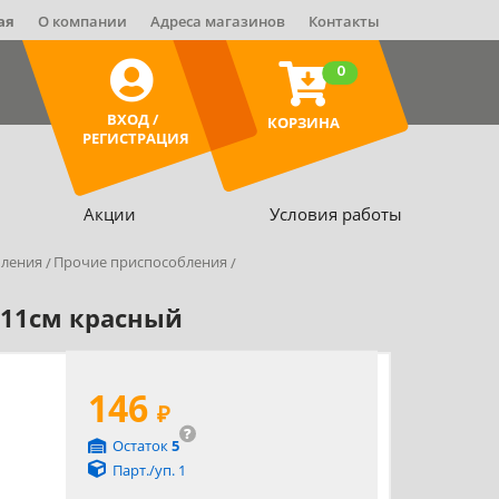
ая
О компании
Адреса магазинов
Контакты
0
ВХОД /
КОРЗИНА
РЕГИСТРАЦИЯ
Акции
Условия работы
бления
Прочие приспособления
 11см красный
146
₽
?
Остаток
5
Парт./уп. 1