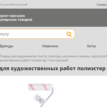
 России бесплатный
Главн
ернет-магазин
елярских товаров
Найти
Бренды
Новинки
Хиты
Товары для художников
Кисти, палитры, масленки, пеналы, приспосо
удожественных работ полиэстер 11см красный
для художественных работ полиэстер