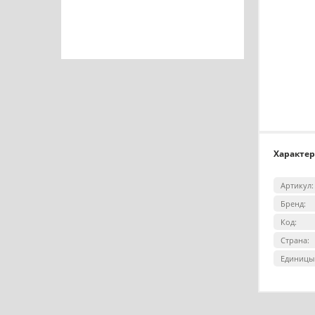
Характе
Артикул:
Бренд:
Код:
Страна:
Единицы