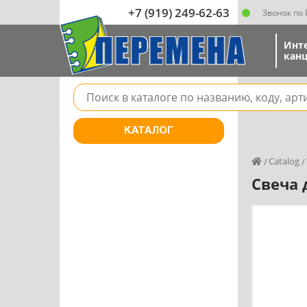
+7 (919) 249-62-63
Звонок по
Инт
канц
Поле для поиска товара в каталоге
КАТАЛОГ
Catalog
Свеча 