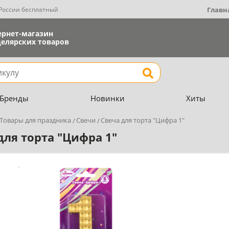
 России бесплатный
Главн
ернет-магазин
елярских товаров
Найти
Бренды
Новинки
Хиты
Товары для праздника
Свечи
Свеча для торта "Цифра 1"
для торта "Цифра 1"