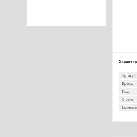
Характе
Артикул:
Бренд:
Код:
Страна:
Единицы