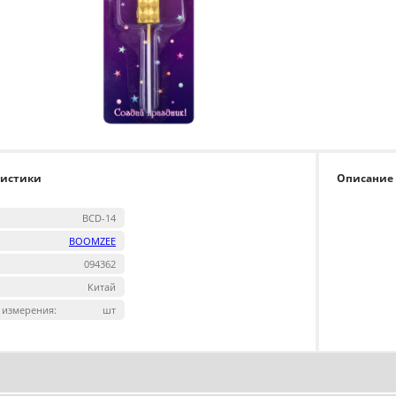
ристики
Описание
BCD-14
BOOMZEE
094362
Китай
 измерения:
шт