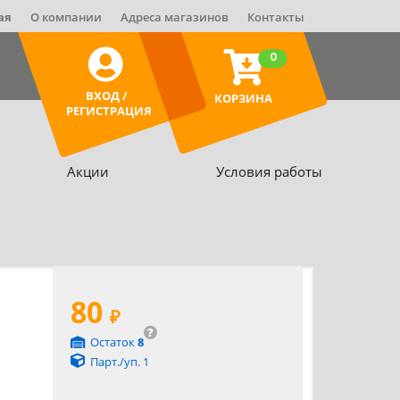
ая
О компании
Адреса магазинов
Контакты
0
ВХОД /
КОРЗИНА
РЕГИСТРАЦИЯ
Акции
Условия работы
80
₽
?
Остаток
8
Парт./уп. 1