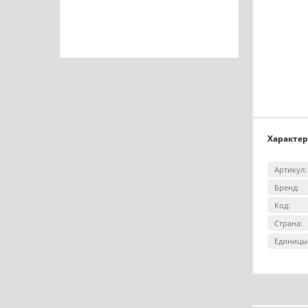
Характе
Артикул:
Бренд:
Код:
Страна:
Единицы