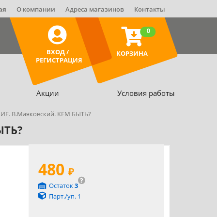
ая
О компании
Адреса магазинов
Контакты
0
ВХОД /
КОРЗИНА
РЕГИСТРАЦИЯ
Акции
Условия работы
Е. В.Маяковский. КЕМ БЫТЬ?
ЫТЬ?
480
₽
?
Остаток
3
Парт./уп. 1