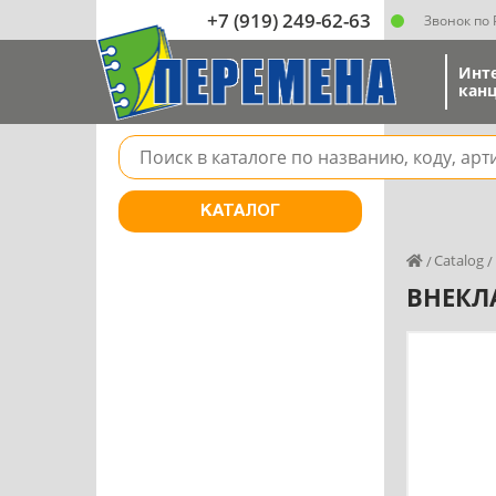
+7 (919) 249-62-63
Звонок по
Инт
канц
Поле для поиска товара в каталоге
КАТАЛОГ
Catalog
ВНЕКЛА