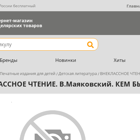
 России бесплатный
Главн
ернет-магазин
елярских товаров
Найти
Бренды
Новинки
Хиты
Печатные издания для детей
Детская литература
ВНЕКЛАССНОЕ ЧТЕНИ
ССНОЕ ЧТЕНИЕ. В.Маяковский. КЕМ Б