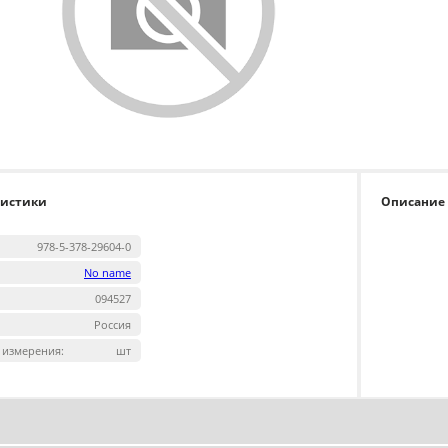
ристики
Описание
978-5-378-29604-0
No name
094527
Россия
 измерения:
шт