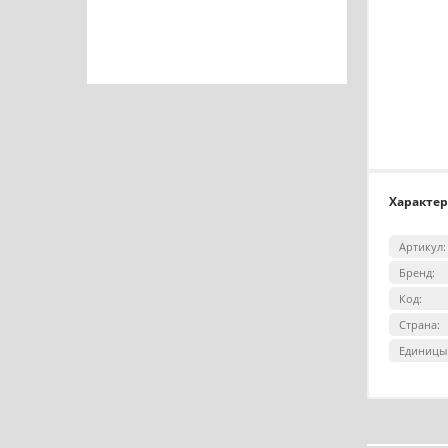
Характе
Артикул:
Бренд:
Код:
Страна:
Единицы