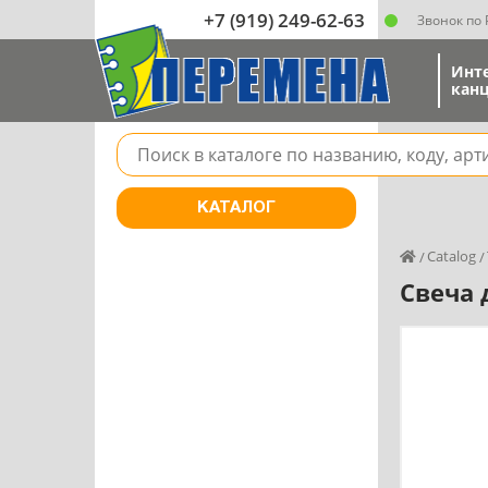
+7 (919) 249-62-63
Звонок по
Инт
канц
Поле для поиска товара в каталоге
КАТАЛОГ
Catalog
Свеча 