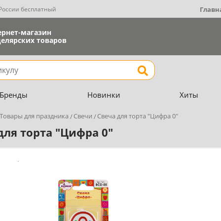
 России бесплатный
Главн
ернет-магазин
елярских товаров
Найти
Бренды
Новинки
Хиты
Товары для праздника
Свечи
Свеча для торта "Цифра 0"
для торта "Цифра 0"