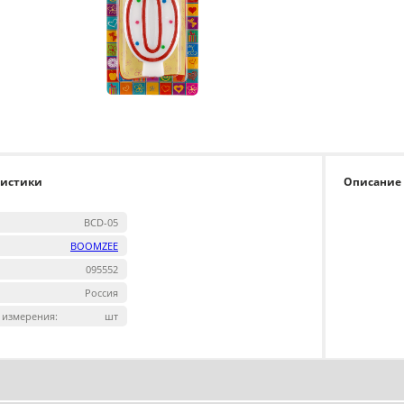
ристики
Описание
BCD-05
BOOMZEE
095552
Россия
 измерения:
шт