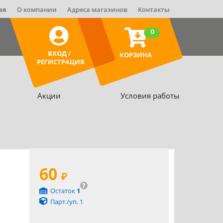
ая
О компании
Адреса магазинов
Контакты
0
ВХОД /
КОРЗИНА
РЕГИСТРАЦИЯ
Акции
Условия работы
60
₽
?
Остаток
1
Парт./уп. 1