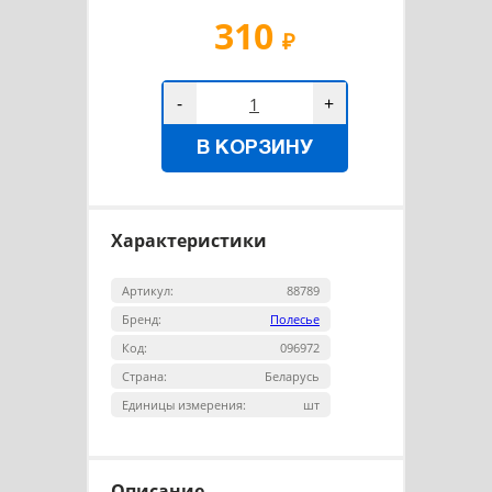
310
₽
-
+
В КОРЗИНУ
Характеристики
Артикул:
88789
Бренд:
Полесье
Код:
096972
Страна:
Беларусь
Единицы измерения:
шт
Описание