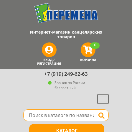
Интернет-магазин канцелярских
товаров
0
ВХОД /
КОРЗИНА
РЕГИСТРАЦИЯ
+7 (919) 249-62-63
Звонок по России
бесплатный
Меню
Поле для поиска товара в каталоге
Найти
КАТАЛОГ