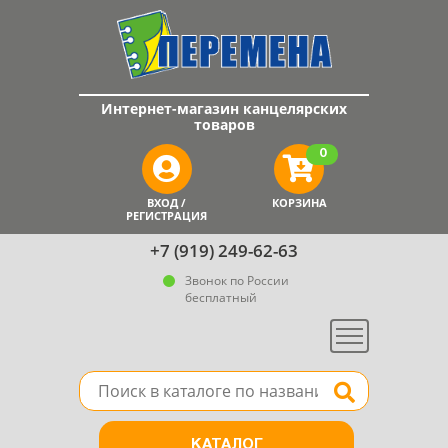
Интернет-магазин канцелярских
товаров
0
ВХОД /
КОРЗИНА
РЕГИСТРАЦИЯ
+7 (919) 249-62-63
Звонок по России
бесплатный
Меню
Поле для поиска товара в каталоге
Найти
КАТАЛОГ