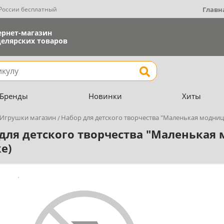
 России бесплатный
Главн
ернет-магазин
елярских товаров
Найти
Бренды
Новинки
Хиты
Игрушки магазин
Набор для детского творчества "Маленькая модница
для детского творчества "Маленькая м
е)