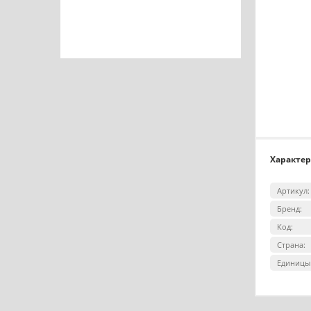
Характе
Артикул:
Бренд:
Код:
Страна:
Единицы