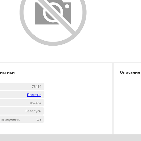
ристики
Описание
78414
Полесье
057454
Беларусь
 измерения:
шт