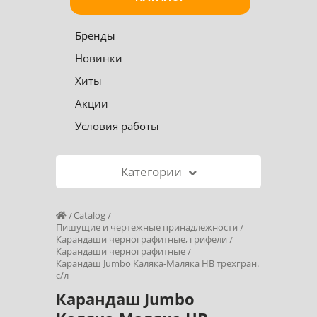
Бренды
Новинки
Хиты
Акции
Условия работы
Категории
Catalog
Пишущие и чертежные принадлежности
Карандаши чернографитные, грифели
Карандаши чернографитные
Карандаш Jumbo Каляка-Маляка HB трехгран.
с/л
Карандаш Jumbo