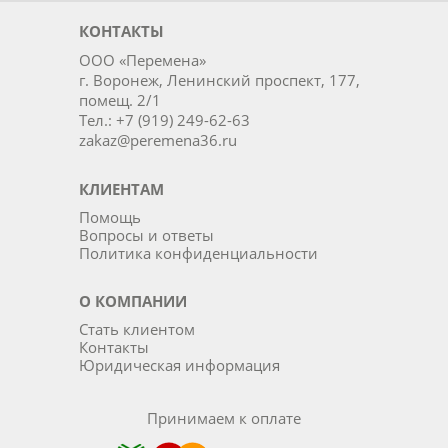
КОНТАКТЫ
ООО «Перемена»
г. Воронеж, Ленинский проспект, 177,
помещ. 2/1
Тел.: +7 (919) 249-62-63
zakaz@peremena36.ru
КЛИЕНТАМ
Помощь
Вопросы и ответы
Политика конфиденциальности
О КОМПАНИИ
Стать клиентом
Контакты
Юридическая информация
Принимаем к оплате