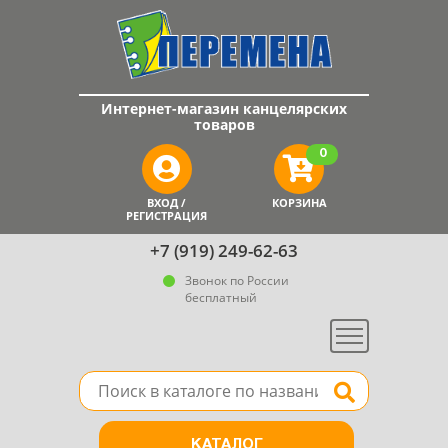
Интернет-магазин канцелярских
товаров
0
ВХОД /
КОРЗИНА
РЕГИСТРАЦИЯ
+7 (919) 249-62-63
Звонок по России
бесплатный
Меню
Поле для поиска товара в каталоге
Найти
КАТАЛОГ