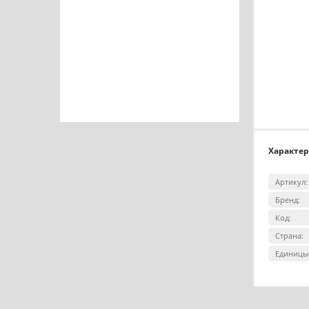
Характе
Артикул:
Бренд:
Код:
Страна:
Единицы