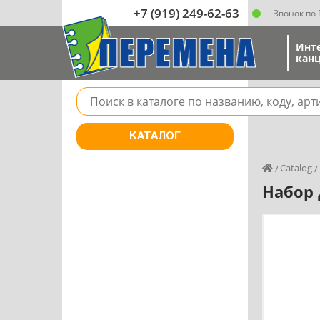
+7 (919) 249-62-63
Звонок по
Инт
канц
Поле для поиска товара в каталоге
КАТАЛОГ
Catalog
Набор 