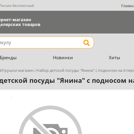
 России бесплатный
Главн
ернет-магазин
елярских товаров
Найти
Бренды
Новинки
Хиты
Игрушки магазин
Набор детской посуды "Янина" с подносом на 4 пе
детской посуды "Янина" с подносом н