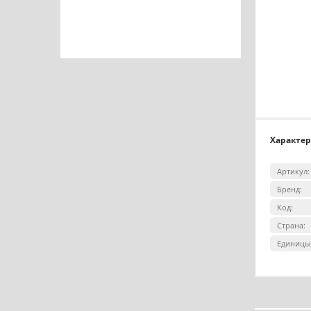
Характе
Артикул:
Бренд:
Код:
Страна:
Единицы