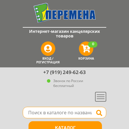
Интернет-магазин канцелярских
товаров
0
ВХОД /
КОРЗИНА
РЕГИСТРАЦИЯ
+7 (919) 249-62-63
Звонок по России
бесплатный
Меню
Поле для поиска товара в каталоге
Найти
КАТАЛОГ