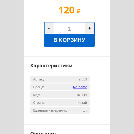
120
₽
-
+
В КОРЗИНУ
Характеристики
Артикул:
Z-339
Бренд:
No name
Код:
101115
Страна:
Китай
Единицы измерения:
шт
Описание