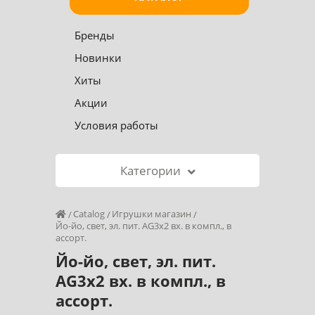
Бренды
Новинки
Хиты
Акции
Условия работы
Категории
Catalog
Игрушки магазин
Йо-йо, свет, эл. пит. AG3х2 вх. в компл., в
ассорт.
Йо-йо, свет, эл. пит.
AG3х2 вх. в компл., в
ассорт.