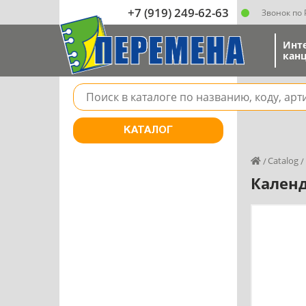
+7 (919) 249-62-63
Звонок по
Инт
канц
Поле для поиска товара в каталоге
КАТАЛОГ
Catalog
Календ