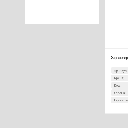
Характе
Артикул:
Бренд:
Код:
Страна:
Единицы