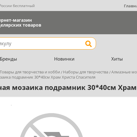
 России бесплатный
Главн
ернет-магазин
елярских товаров
Найти
Бренды
Новинки
Хиты
Товары для творчества и хобби
Наборы для творчества
Алмазные мо
заика подрамник 30*40см Храм Христа Спасителя
ая мозаика подрамник 30*40см Храм