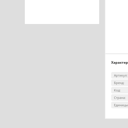
Характе
Артикул:
Бренд:
Код:
Страна:
Единицы