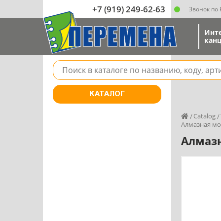
+7 (919) 249-62-63
Звонок по
Инт
канц
Поле для поиска товара в каталоге
КАТАЛОГ
Catalog
Алмазная мо
Алмазн