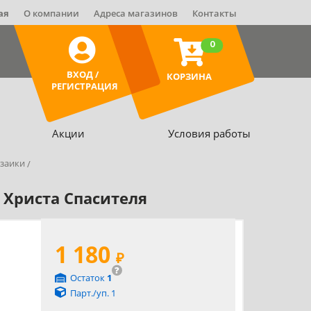
ая
О компании
Адреса магазинов
Контакты
0
ВХОД /
КОРЗИНА
РЕГИСТРАЦИЯ
Акции
Условия работы
заики
 Христа Спасителя
1 180
₽
?
Остаток
1
Парт./уп. 1