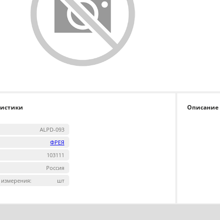
ристики
Описание
ALPD-093
ФРЕЯ
103111
Россия
 измерения:
шт