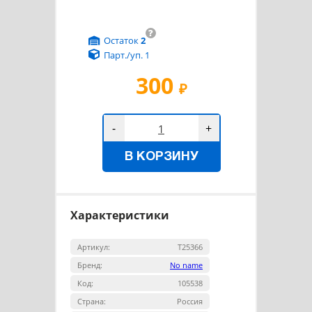
?
Остаток
2
Парт./уп. 1
300
₽
-
+
В КОРЗИНУ
Характеристики
Артикул:
Т25366
Бренд:
No name
Код:
105538
Страна:
Россия