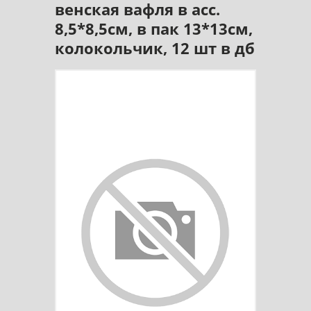
венская вафля в асс.
8,5*8,5см, в пак 13*13см,
колокольчик, 12 шт в дб