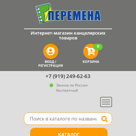
Интернет-магазин канцелярских
товаров
0
ВХОД /
КОРЗИНА
РЕГИСТРАЦИЯ
+7 (919) 249-62-63
Звонок по России
бесплатный
Меню
Поле для поиска товара в каталоге
Найти
КАТАЛОГ