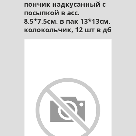
пончик надкусанный с
посыпкой в асс.
8,5*7,5см, в пак 13*13см,
колокольчик, 12 шт в дб