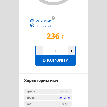
?
Остаток
24
Парт./уп. 1
236
₽
-
+
В КОРЗИНУ
Характеристики
Артикул:
Т25362
Бренд:
No name
Код:
105537