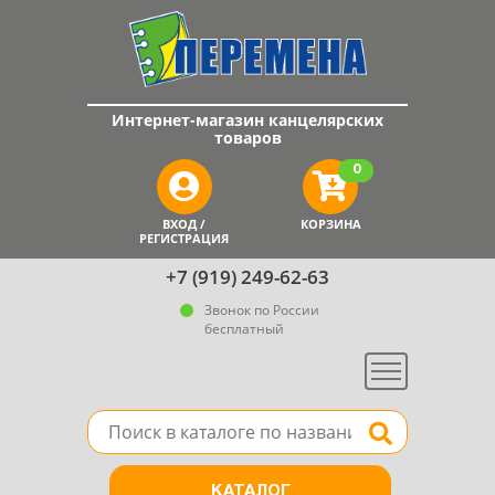
Интернет-магазин канцелярских
товаров
0
ВХОД /
КОРЗИНА
РЕГИСТРАЦИЯ
+7 (919) 249-62-63
Звонок по России
бесплатный
Меню
Поле для поиска товара в каталоге
Найти
КАТАЛОГ