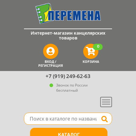
Интернет-магазин канцелярских
товаров
0
ВХОД /
КОРЗИНА
РЕГИСТРАЦИЯ
+7 (919) 249-62-63
Звонок по России
бесплатный
Меню
Поле для поиска товара в каталоге
Найти
КАТАЛОГ