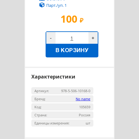
Парт./уп. 1
100
₽
-
+
В КОРЗИНУ
Характеристики
Артикул:
978-5-506-10168-0
Бренд:
No name
Код:
105659
Страна:
Россия
Единицы измерения:
шт