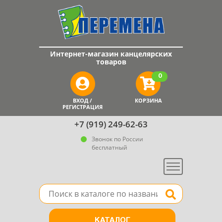
Интернет-магазин канцелярских
товаров
0
ВХОД /
КОРЗИНА
РЕГИСТРАЦИЯ
+7 (919) 249-62-63
Звонок по России
бесплатный
Меню
Поле для поиска товара в каталоге
Найти
КАТАЛОГ