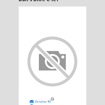
?
Остаток
11