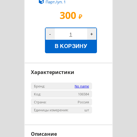
Парт./уп. 1
300
₽
-
+
В КОРЗИНУ
Характеристики
Бренд:
No name
Код:
106584
Страна:
Россия
Единицы измерения:
шт
Описание