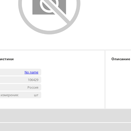
ристики
Описание
No name
106429
Россия
 измерения:
шт
одукты любимого бренда