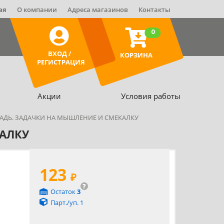
ая
О компании
Адреса магазинов
Контакты
0
ВХОД /
КОРЗИНА
РЕГИСТРАЦИЯ
Акции
Условия работы
РАДЬ. ЗАДАЧКИ НА МЫШЛЕНИЕ И СМЕКАЛКУ
КАЛКУ
123
₽
?
Остаток
3
Парт./уп. 1