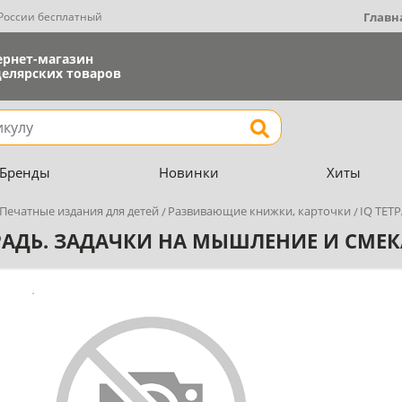
 России бесплатный
Главн
ернет-магазин
елярских товаров
Найти
Бренды
Новинки
Хиты
Печатные издания для детей
Развивающие книжки, карточки
IQ ТЕТ
ТРАДЬ. ЗАДАЧКИ НА МЫШЛЕНИЕ И СМЕ