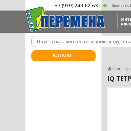
+7 (919) 249-62-63
Звонок по
Инт
канц
Поле для поиска товара в каталоге
КАТАЛОГ
Catalog
IQ ТЕ