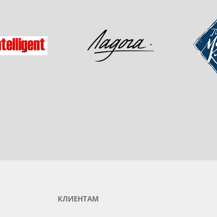
зад
Мастер-
Ладога
gent
КЛИЕНТАМ